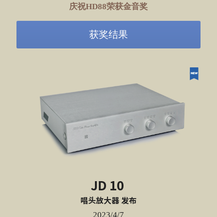
庆祝HD88荣获金音奖
获奖结果
JD 10 
唱头放大器 发布
2023/4/7