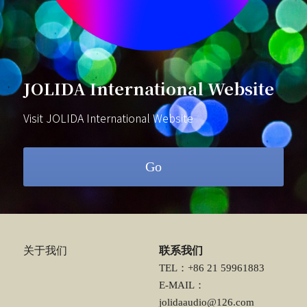
JOLIDA International Website
Visit JOLIDA International Website
Go
关于我们
联系我们
TEL：+86 21 59961883
E-MAIL：
jolidaaudio@126.com