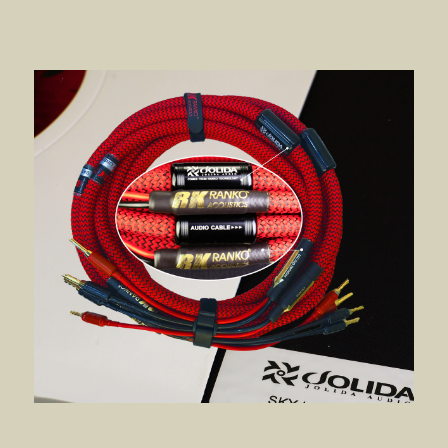
喇叭线
JD 100 MKII Pro
JD SERENADE
JD 707A
JD MINUET / 小步舞曲
JD SKYLINE 01喇叭线
JD BULBUL 01 / 夜莺1号